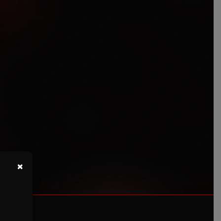
Pindai kode
untuk Und
Android A
×