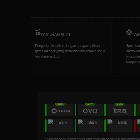
TARUHAN SLOT
TAR
Penyedia slot online dengan beragam pilihan
Sportsboo
game menarik yang memudahkan pemain untuk
menawark
mencapai jackpot
tinggi, d
banyak u
* Selama bank maintenance dan bank offline deposit dan penarikan