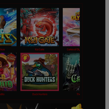
Zeus
Koi Gate
Gates of Olympus Roulette
dito
Duck Hunters
The Crypt