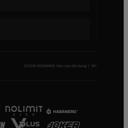
©2026 REDWIN69. Hak cipta dilindungi | 18+