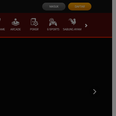
MASUK
DAFTAR
GAME
ARCADE
POKER
E-SPORTS
SABUNG AYAM
PROMOSI