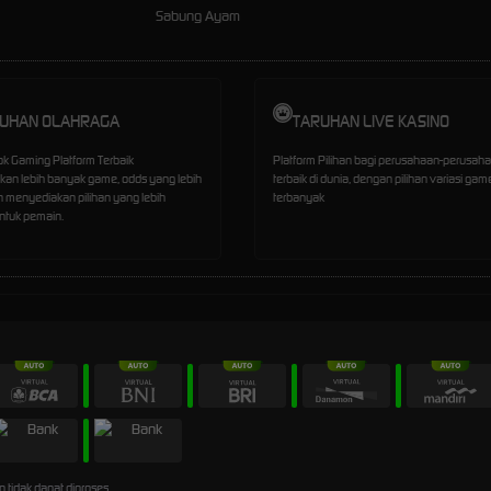
Sabung Ayam
UHAN OLAHRAGA
TARUHAN LIVE KASINO
k Gaming Platform Terbaik
Platform Pilihan bagi perusahaan-perusah
an lebih banyak game, odds yang lebih
terbaik di dunia, dengan pilihan variasi gam
an menyediakan pilihan yang lebih
terbanyak
ntuk pemain.
 tidak dapat diproses