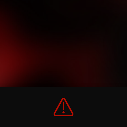
COR DI NUSANTARA