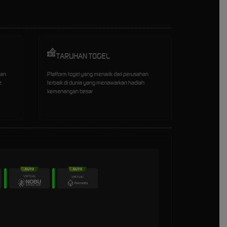
TARUHAN TOGEL
aan
Platform togel yang menarik dari perusahan
e
terbaik di dunia yang menawarkan hadiah
kemenangan besar