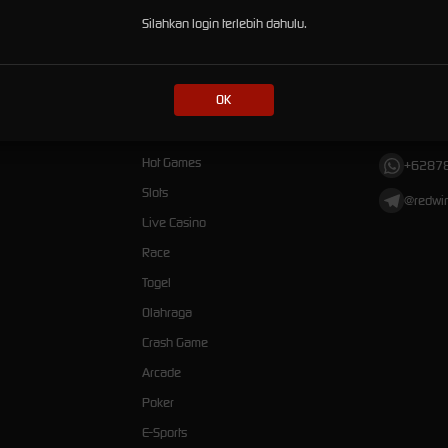
 Hitam dan Maxwin hingga ratusan juta. Anda bisa mainkan berbagai tema dan jenis slot yang 
Silahkan login terlebih dahulu.
smi. Anda bisa mengikuti taruhan mulai dari Toto Singapore, Toto Macau, Toto Hongkong, Toto Syd
r sata memainkan game casino baccarat, blackjack, dan roulette. Sports Tunjukkan dukungan Anda k
lainnya.
OK
Kategori
Dukungan
Hot Games
+6287
Slots
@redwi
Live Casino
Race
Togel
Olahraga
Crash Game
Arcade
Poker
E-Sports