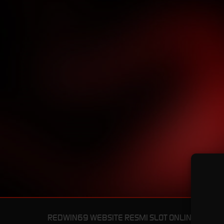
baga****9
IDR
863,800.00
Gates of Olympus 1000
amalu****2
IDR
848,140.00
Gates of Olympus Super
Scatter
dikip****l
IDR
835,220.00
Starlight Princess Super Scatter
mekos****a
IDR
830,620.00
Sugar Rush 1000
s****x
IDR
817,680.00
Gates of Olympus 1000
REDWIN69 WEBSITE RESMI SLOT ONLINE TERGA