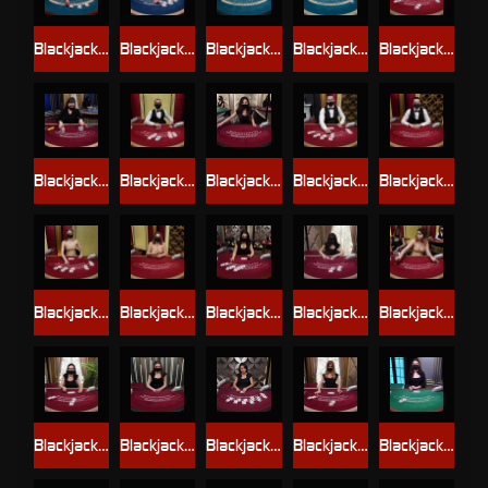
Blackjack_Silver_4
Blackjack_Silver_5
Blackjack_Silver_6
Blackjack_Silver_7
Blackjack_VIP_A
Blackjack_VIP_Alpha
Blackjack_VIP_B
Blackjack_VIP_Beta
Blackjack_VIP_C
Blackjack_VIP_D
Blackjack_VIP_E
Blackjack_VIP_G
Blackjack_VIP_Gamma
Blackjack_VIP_H
Blackjack_VIP_I
Blackjack_VIP_L
Blackjack_VIP_M
Blackjack_VIP_N
Blackjack_VIP_Q
Blackjack_VIP_x