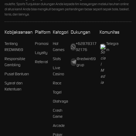
roulette. Sports Tunjukkan dukungan Anda kepada tim kesayangan melalui taruhan online
di situs kami! Anda bisa mengikuti beragam pertandingan besar seperti sepak bola, basket,
tenis, dan lainnya.
Kebijaksanaan
Platform
Kategori
Dukungan
Komunitas
Tentang
Promosi
Hot
+62878317
Telegra
REDWIN69
Games
92176
m
Loyalty
Responsible
Slots
@redwin69
Referral
Gambling
grup
Live
Pusat Bantuan
Casino
Syarat dan
Race
Ketentuan
Togel
Olahraga
Crash
Game
Arcade
Poker