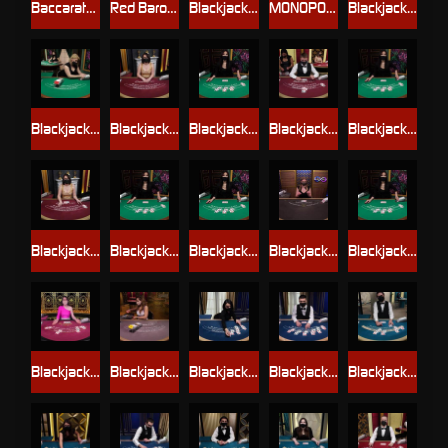
Baccarat_Squeeze
Red Baron RNG
Blackjack_B
MONOPOLY Roll'em
Blackjack_C
Blackjack_D
Blackjack_Diamond_VIP
Blackjack_E
Blackjack_Fortune_VIP
Blackjack_G
Blackjack_Grand_VIP
Blackjack_H
Blackjack_I
Blackjack_Infinite
Blackjack_J
Blackjack_Party
Blackjack_Platinum_VIP
Blackjack_Silver_1
Blackjack_Silver_2
Blackjack_Silver_3