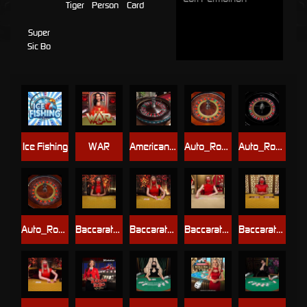
Tiger
Person
Card
Super
Sic Bo
Ice Fishing
WAR
American_Roulette
Auto_Roulette
Auto_Roulette_La_Partage
Auto_Roulette_VIP
Baccarat_A
Baccarat_B
Baccarat_C
Baccarat_Control_Squeeze