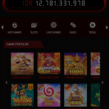
IDR
12,701,331,978
HOT GAMES
SLOTS
LIVE CASINO
RACE
TOGEL
OL
GAME POPULER
GATES OF OLYMPUS POP
BANG GACOR 1000
FORTUNE GARUDA 1000
MOCHI MANIA 1
WUKONG - BLACK SCATTER
SWEET BONANZA 2500
GATES OF OLYMPUS 1000
MAHJONG WAYS