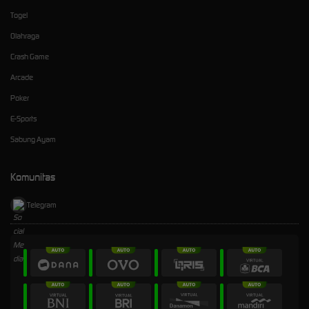
Togel
Olahraga
Crash Game
Arcade
Poker
E-Sports
Sabung Ayam
Komunitas
Telegram